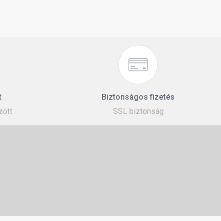
t
Biztonságos fizetés
zött
SSL biztonság