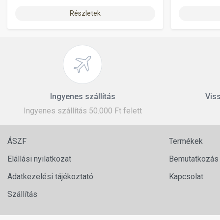
Részletek
Ingyenes szállítás
Viss
Ingyenes szállítás 50.000 Ft felett
ÁSZF
Termékek
Elállási nyilatkozat
Bemutatkozás
Adatkezelési tájékoztató
Kapcsolat
Szállítás