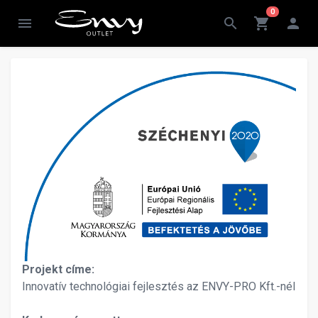
0
menu
search
shopping_cart
person
Projekt címe:
Innovatív technológiai fejlesztés az ENVY-PRO Kft.-nél