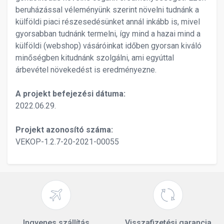
beruházással véleményünk szerint növelni tudnánk a
külföldi piaci részesedésünket annál inkább is, mivel
gyorsabban tudnánk termelni, így mind a hazai mind a
külföldi (webshop) vásáróinkat időben gyorsan kiváló
minőségben kitudnánk szolgálni, ami egyúttal
árbevétel növekedést is eredményezne.
A projekt befejezési dátuma:
2022.06.29.
Projekt azonosító száma:
VEKOP-1.2.7-20-2021-00055
Ingyenes szállítás
Visszafizetési garancia