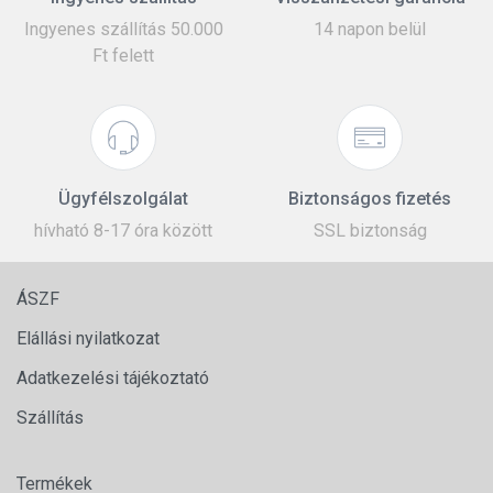
Ingyenes szállítás 50.000
14 napon belül
Ft felett
Ügyfélszolgálat
Biztonságos fizetés
hívható 8-17 óra között
SSL biztonság
ÁSZF
Elállási nyilatkozat
Adatkezelési tájékoztató
Szállítás
Termékek